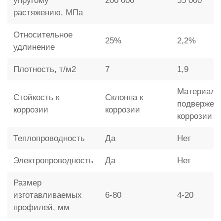
упругому
200 000
55 000
растяжению, МПа
Относительное
25%
2,2%
удлинение
Плотность, т/м2
7
1,9
Материал 
Стойкость к
Склонна к
подвержен
коррозии
коррозии
коррозии
Теплопроводность
Да
Нет
Электропроводность
Да
Нет
Размер
изготавливаемых
6-80
4-20
профилей, мм