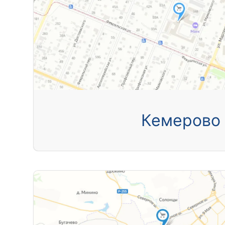
Кемерово