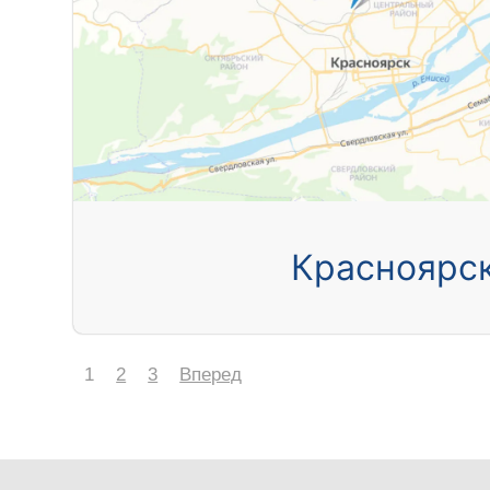
Красноярс
1
2
3
Вперед