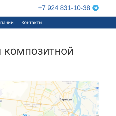
+7 924 831-10-38
мпании
Контакты
й композитной