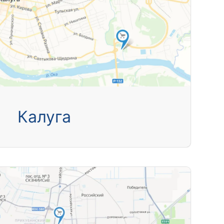
Калуга