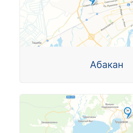
Абакан