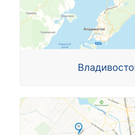
Владивосто