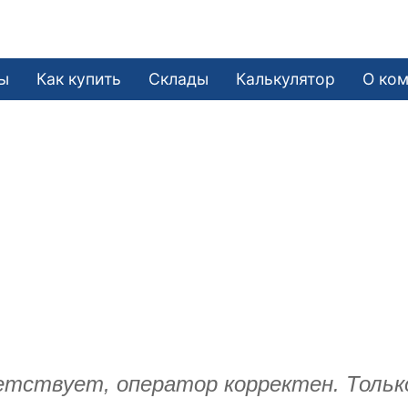
ы
Как купить
Склады
Калькулятор
О ко
етствует, оператор корректен. Тольк