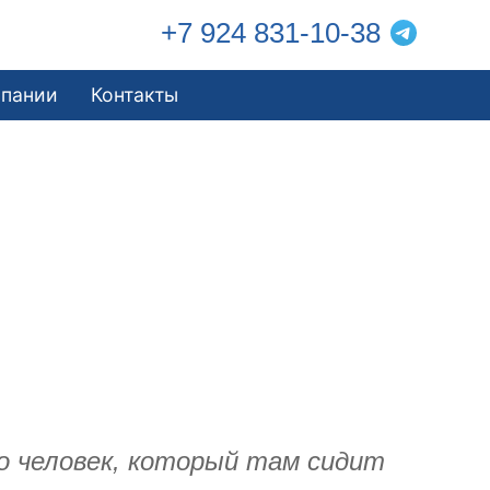
+7 924 831-10-38
мпании
Контакты
о человек, который там сидит