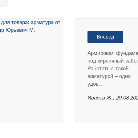
Вперед
Армировал фундаме
под кирпичный забо
Работать с такой
арматурой – одно
удов…
Иванов Ж., 29.08.20