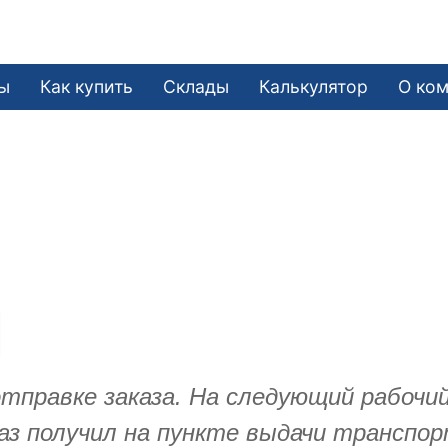
ы
Как купить
Склады
Калькулятор
О ко
тправке заказа. На следующий рабочий
каз получил на пункте выдачи транспо