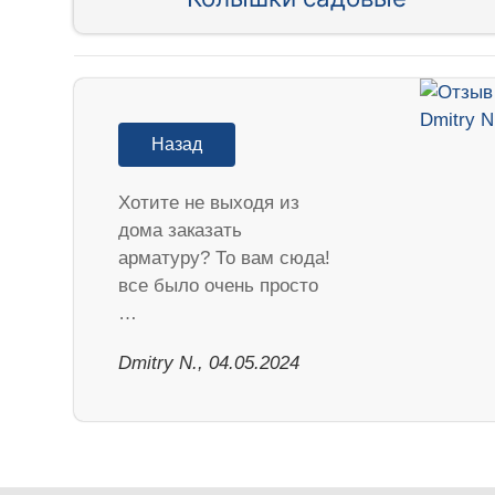
Назад
Хотите не выходя из
дома заказать
арматуру? То вам сюда!
все было очень просто
…
​Dmitry N., 04.05.2024