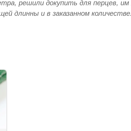
етра, решили докупить для перцев, им
ей длинны и в заказанном количестве