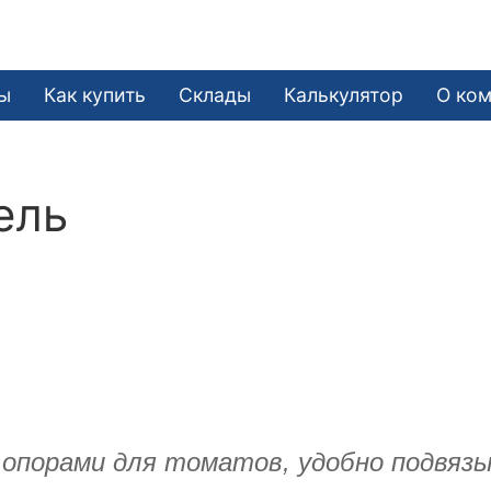
ы
Как купить
Склады
Калькулятор
О ко
ель
 опорами для томатов, удобно подвязы