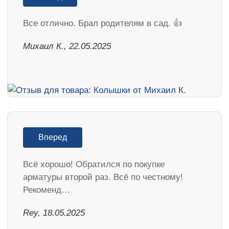
Все отлично. Брал родителям в сад. 👍
Михаил К., 22.05.2025
Вперед
Всё хорошо! Обратился по покупке
арматуры второй раз. Всё по честному!
Рекоменд…
Rey, 18.05.2025