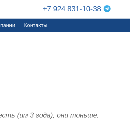
+7 924 831-10-38
мпании
Контакты
сть (им 3 года), они тоньше.
)