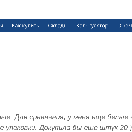
ы
Как купить
Склады
Калькулятор
О ко
ые. Для сравнения, у меня еще белые е
 упаковки. Докупила бы еще штук 20 