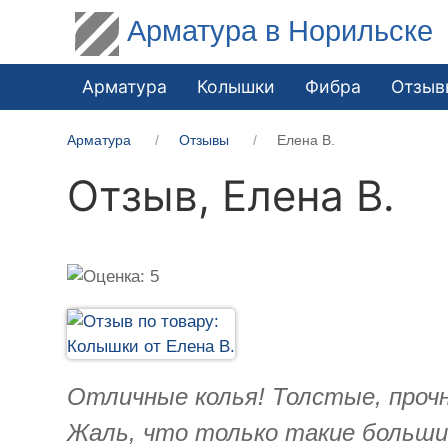
Арматура в Норильске
Арматура
Колышки
Фибра
Отзыв
Арматура
Отзывы
Елена В.
Отзыв,
Елена В.
Отличные колья! Толстые, прочн
Жаль, что только такие большие