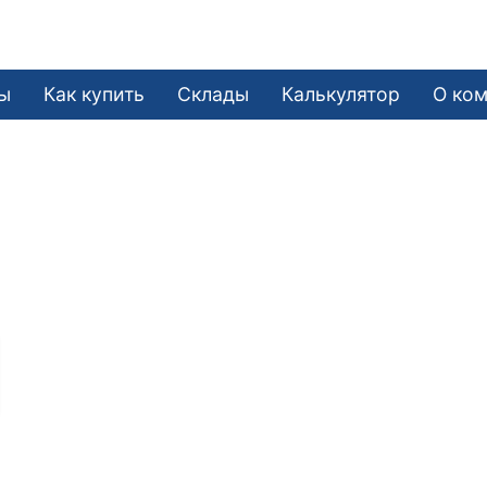
ы
Как купить
Склады
Калькулятор
О ко