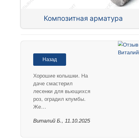
Композитная арматура
Назад
Хорошие колышки. На
даче смастерил
лесенки для вьющихся
роз, оградил клумбы.
Же…
Виталий Б., 11.10.2025