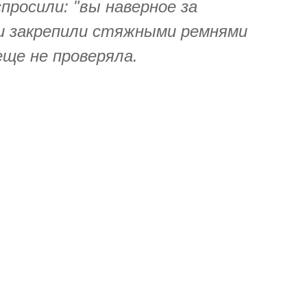
просили: "вы наверное за
 и закрепили стяжными ремнями
еще не проверяла.