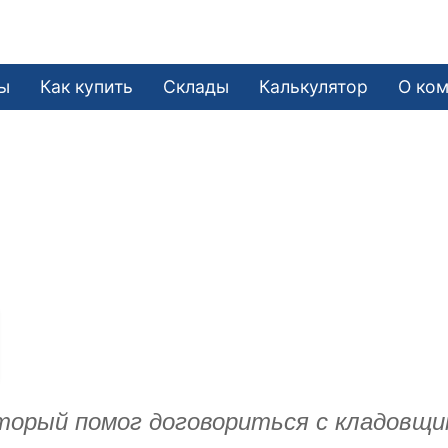
ы
Как купить
Склады
Калькулятор
О ко
торый помог договориться с кладовщи