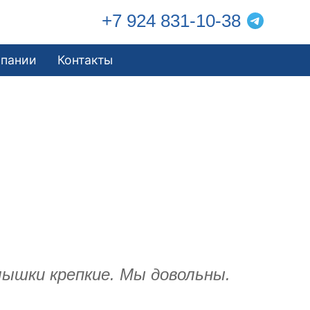
+7 924 831-10-38
мпании
Контакты
олышки крепкие. Мы довольны.