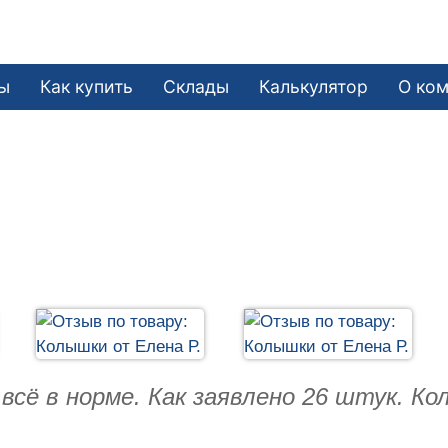
ы
Как купить
Склады
Калькулятор
О ко
всё в норме. Как заявлено 26 штук. К