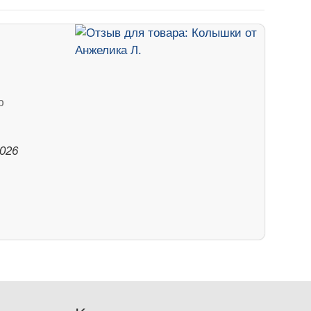
ю
.
2026