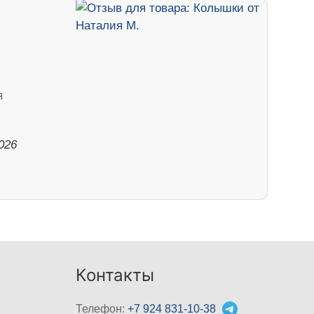
я
026
Контакты
Телефон:
+7 924 831-10-38