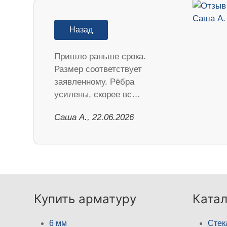
Назад
Пришло раньше срока.
Размер соответствует
заявленному. Рёбра
усилены, скорее вс…
Саша А., 22.06.2026
Купить арматуру
Катал
6 мм
Стек