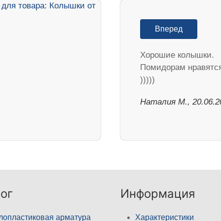
Вперед
Хорошие колышки.
Помидорам нравятс
)))))
Наталия М., 20.06.2
ог
Информация
лопластиковая арматура
Характеристики