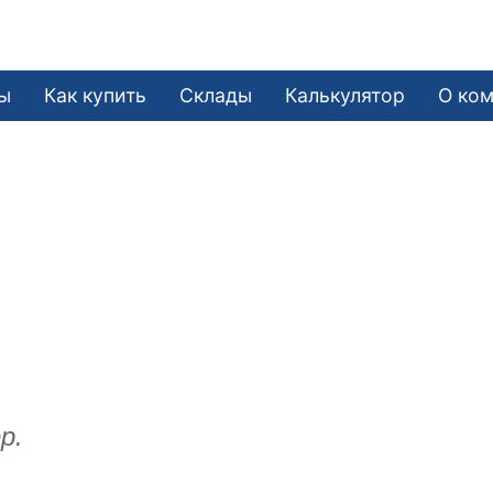
ы
Как купить
Склады
Калькулятор
О ко
р.