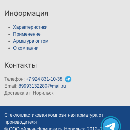
Информация
Характеристики
Применение
Арматура оптом
О компании
Контакты
Телефон:
+7 924 831-10-38
Email:
89993132280@mail.ru
Доставка в г. Норильск
Стеклопластиковая композитная арматура от
производителя
© ООО «АльянсКомпозит», Норильск, 2012–2026
|