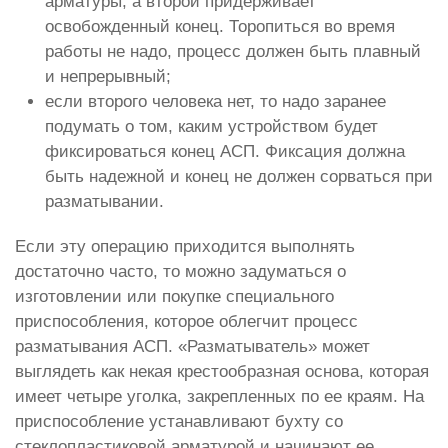
арматуры, а второй придерживает
освобожденный конец. Торопиться во время
работы не надо, процесс должен быть плавный
и непрерывный;
если второго человека нет, то надо заранее
подумать о том, каким устройством будет
фиксироваться конец АСП. Фиксация должна
быть надежной и конец не должен сорваться при
разматывании.
Если эту операцию приходится выполнять
достаточно часто, то можно задуматься о
изготовлении или покупке специального
приспособления, которое облегчит процесс
разматывания АСП. «Разматыватель» может
выглядеть как некая крестообразная основа, которая
имеет четыре уголка, закрепленных по ее краям. На
приспособление устанавливают бухту со
стеклопластиковой арматурой и начинают ее