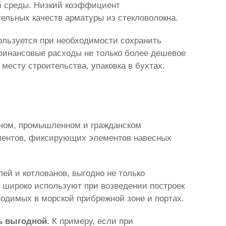
ой среды. Низкий коэффициент
ельных качеств арматуры из стекловолокна.
ользуется при необходимости сохранить
 финансовые расходы не только более дешевое
месту строительства, упаковка в бухтах.
жном, промышленном и гражданском
ементов, фиксирующих элементов навесных
ей и котлованов, выгодно не только
у широко используют при возведении построек
водимых в морской прибрежной зоне и портах.
нь выгодной
. К примеру, если при