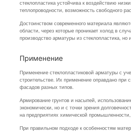
стеклопластика устойчива к воздействию низк
теплопроводности, возможность свободного рас
Достоинством современного материала являютс
области, через которые проникает холод в сл
производство арматуры из стеклопластика, но и
Применение
Применение стеклопластиковой арматуры с уч
строительстве. Их применение оправдано при 
фасадов разных типов.
Армирование грунтов и насыпей, использование
экономически, но и с точки зрения долговечно
на предприятиях химической промышленности, с
При правильном подходе к особенностям мате