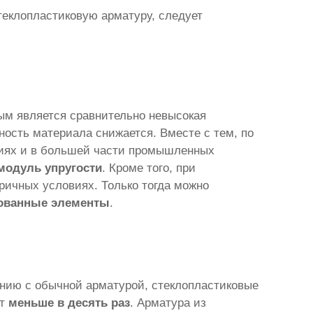
теклопластиковую арматуру, следует
ым является сравнительно невысокая
ность материала снижается. Вместе с тем, по
иях и в большей части промышленных
модуль упругости
. Кроме того, при
ричных условиях. Только тогда можно
ованные элементы
.
ению с обычной арматурой, стеклопластиковые
ет
меньше в десять раз
. Арматура из