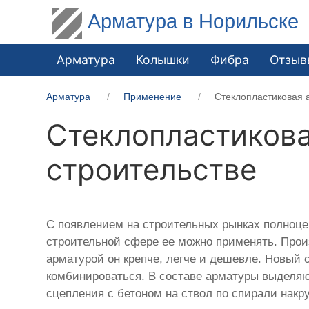
Арматура в Норильске
Арматура
Колышки
Фибра
Отзыв
Арматура
Применение
Стеклопластиковая 
Стеклопластиков
строительстве
С появлением на строительных рынках полноц
строительной сфере ее можно применять. Прои
арматурой он крепче, легче и дешевле. Новый с
комбинироваться. В составе арматуры выделяю
сцепления с бетоном на ствол по спирали накр