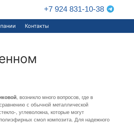
+7 924 831-10-38
мпании
Контакты
менном
иковой
, возникло много вопросов, где в
 сравнению с обычной металлической
текло-, углеволокна, которые могут
 полиэфирных смол композита. Для надежного