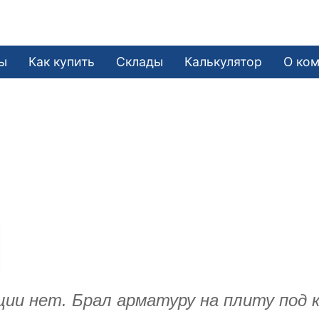
ы
Как купить
Склады
Калькулятор
О ко
ции нет. Брал арматуру на плиту под 