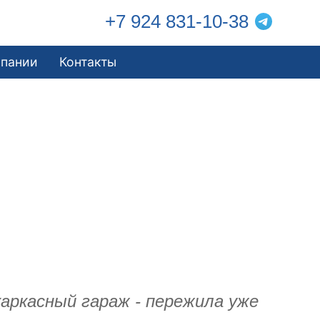
+7 924 831-10-38
мпании
Контакты
каркасный гараж - пережила уже