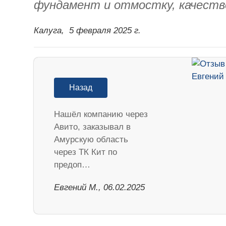
фундамент и отмостку, качеств
Калуга,
5 февраля 2025 г.
Назад
Нашёл компанию через
Авито, заказывал в
Амурскую область
через ТК Кит по
предоп…
​Евгений М., 06.02.2025