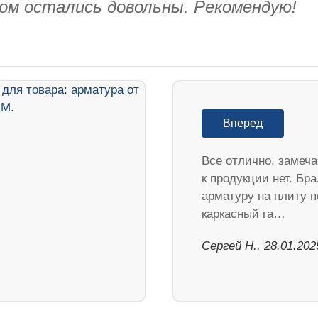
ом остались довольны. Рекомендую!
Вперед
Все отлично, замеч
к продукции нет. Бра
арматуру на плиту п
каркасный га…
Сергей Н., 28.01.202