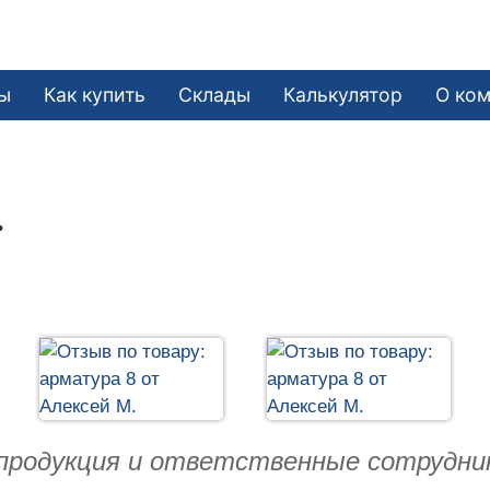
ы
Как купить
Склады
Калькулятор
О ко
.
продукция и ответственные сотрудник