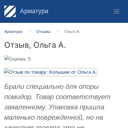
Арматура
Арматура
Отзывы
Ольга А.
Отзыв,
Ольга А.
Брали специально для опоры
помидор. Товар соответствует
заявленному. Упаковка пришла
маленько поврежденной, но на
качестве товара это не