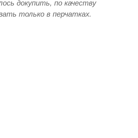
лось докупить, по качеству
вать только в перчатках.