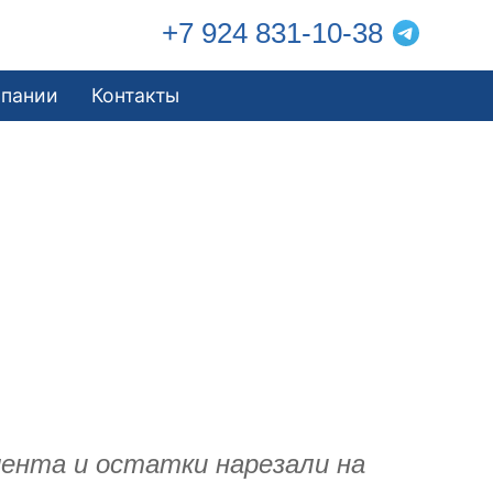
+7 924 831-10-38
мпании
Контакты
мента и остатки нарезали на