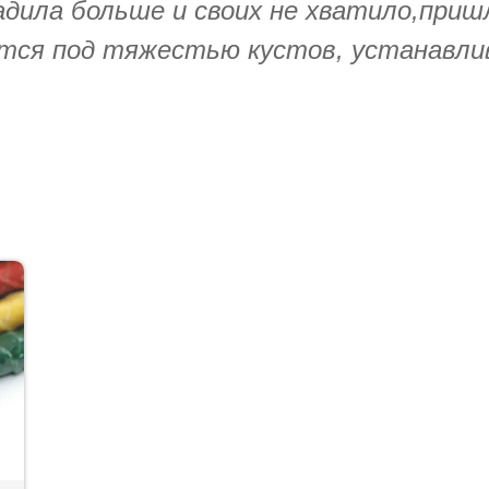
адила больше и своих не хватило,приш
утся под тяжестью кустов, устанавли