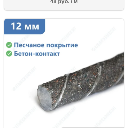
48 руб. / м