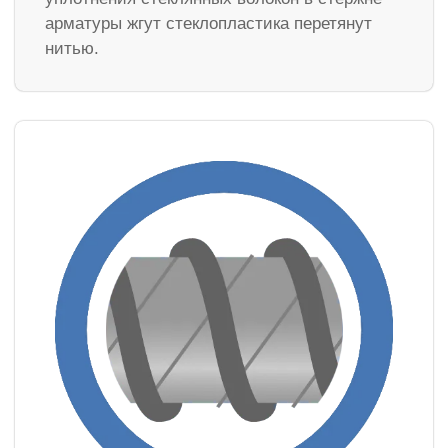
арматуры жгут стеклопластика перетянут
нитью.