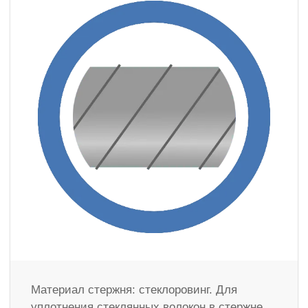
Материал стержня: стеклоровинг. Для
уплотнения стеклянных волокон в стержне