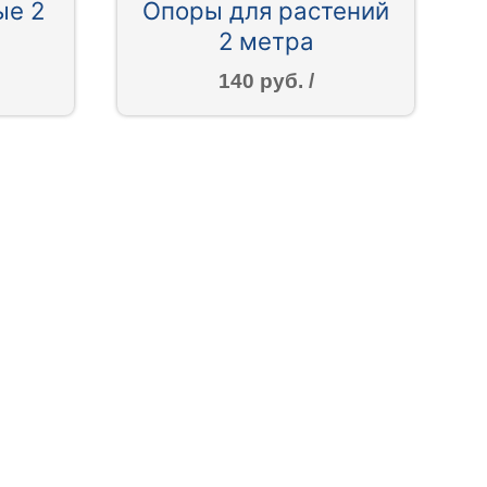
ые 2
Опоры для растений
2 метра
140 руб. /