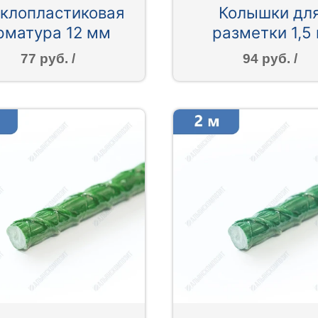
клопластиковая
Колышки дл
рматура 12 мм
разметки 1,5
77 руб. /
94 руб. /