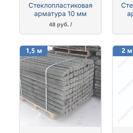
Стеклопластиковая
Сте
арматура 10 мм
а
48 руб. /