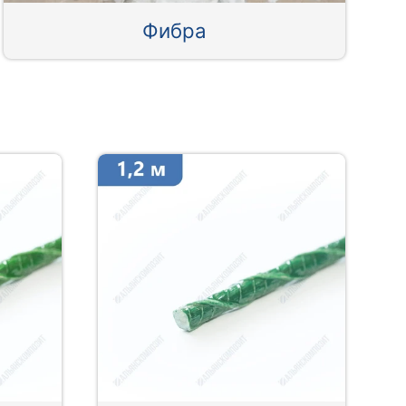
Фибра