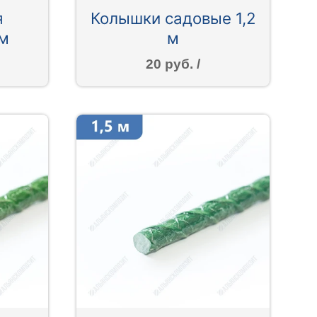
я
Колышки садовые 1,2
 м
м
20 руб. /