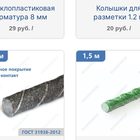
клопластиковая
Колышки дл
рматура 8 мм
разметки 1.2
29 руб. /
20 руб. /