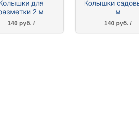
Колышки для
Колышки садов
разметки 2 м
м
140 руб. /
140 руб. /